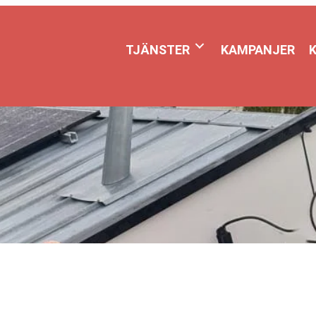
TJÄNSTER
KAMPANJER