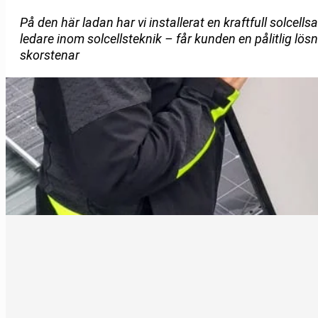
På den här ladan har vi installerat en kraftfull solce
ledare inom solcellsteknik – får kunden en pålitlig lö
skorstenar