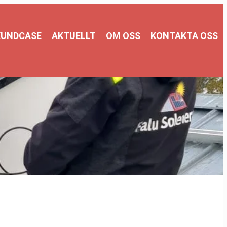
KUNDCASE
AKTUELLT
OM OSS
KONTAKTA OSS