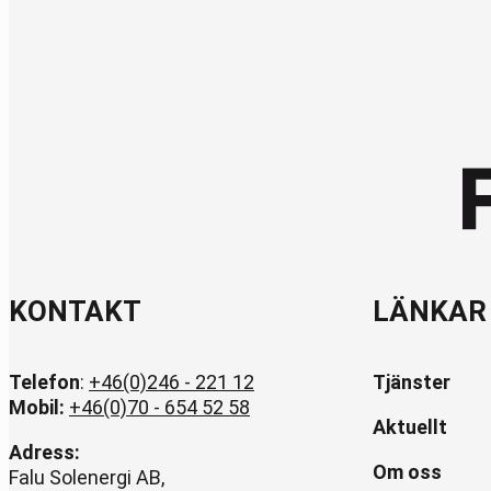
KONTAKT
LÄNKAR
Telefon
:
+46(0)246 - 221 12
Tjänster
Mobil:
+46(0)70 - 654 52 58
Aktuellt
Adress:
Om oss
Falu Solenergi AB,