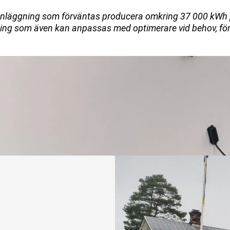
llsanläggning som förväntas producera omkring 37 000 kWh 
sning som även kan anpassas med optimerare vid behov, för 