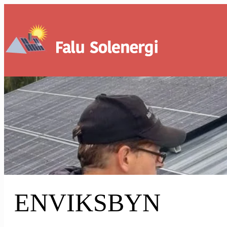
ENVIKSBYN