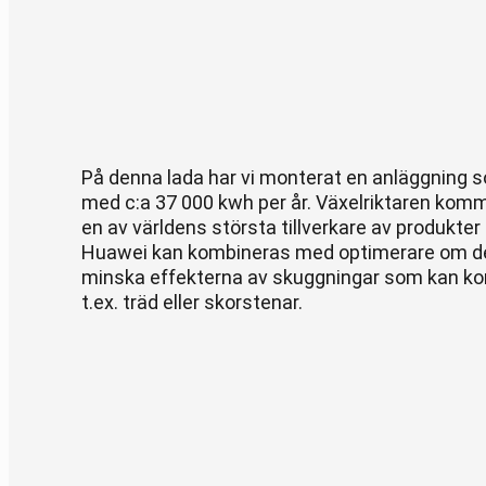
På denna lada har vi monterat en anläggning 
med c:a 37 000 kwh per år. Växelriktaren kom
en av världens största tillverkare av produkter t
Huawei kan kombineras med optimerare om de
minska effekterna av skuggningar som kan ko
t.ex. träd eller skorstenar.