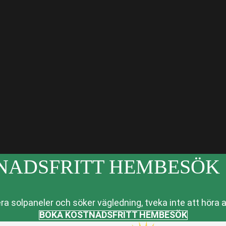
NADSFRITT HEMBESÖK
ra solpaneler och söker vägledning, tveka inte att höra av 
BOKA KOSTNADSFRITT HEMBESÖK