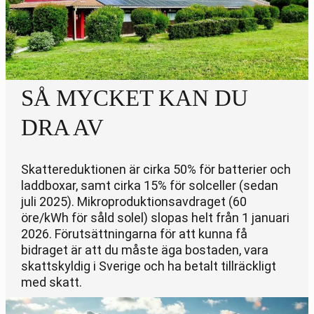
SÅ MYCKET KAN DU
DRA AV
Skattereduktionen är cirka 50% för batterier och
laddboxar, samt cirka 15% för solceller (sedan
juli 2025). Mikroproduktionsavdraget (60
öre/kWh för såld solel) slopas helt från 1 januari
2026. Förutsättningarna för att kunna få
bidraget är att du måste äga bostaden, vara
skattskyldig i Sverige och ha betalt tillräckligt
med skatt.