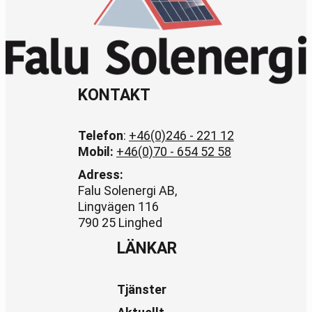
KONTAKT
Telefon
:
+46(0)246 - 221 12
Mobil:
+46(0)70 - 654 52 58
Adress:
Falu Solenergi AB,
Lingvägen 116
790 25 Linghed
LÄNKAR
Tjänster